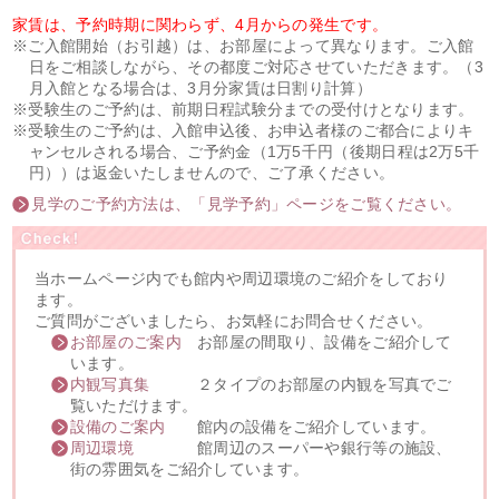
家賃は、予約時期に関わらず、4月からの発生です。
※ご入館開始（お引越）は、お部屋によって異なります。ご入館
日をご相談しながら、その都度ご対応させていただきます。（3
月入館となる場合は、3月分家賃は日割り計算）
※受験生のご予約は、前期日程試験分までの受付けとなります。
※受験生のご予約は、入館申込後、お申込者様のご都合によりキ
ャンセルされる場合、ご予約金（1万5千円（後期日程は2万5千
円））は返金いたしませんので、ご了承ください。
見学のご予約方法は、「見学予約」ページをご覧ください。
当ホームページ内でも館内や周辺環境のご紹介をしており
ます。
ご質問がございましたら、お気軽にお問合せください。
お部屋のご案内
お部屋の間取り、設備をご紹介して
います。
内観写真集
２タイプのお部屋の内観を写真でご
覧いただけます。
設備のご案内
館内の設備をご紹介しています。
周辺環境
館周辺のスーパーや銀行等の施設、
街の雰囲気をご紹介しています。