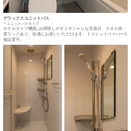
デラックスユニットバス
＊ユニットバスタイプ
ホテルタイプ機能｡お掃除しやすくオシャレな洗面台、タオル掛・
置ラックあり、快適にお使いいただけます。トイレットペーパー2
個設置可。