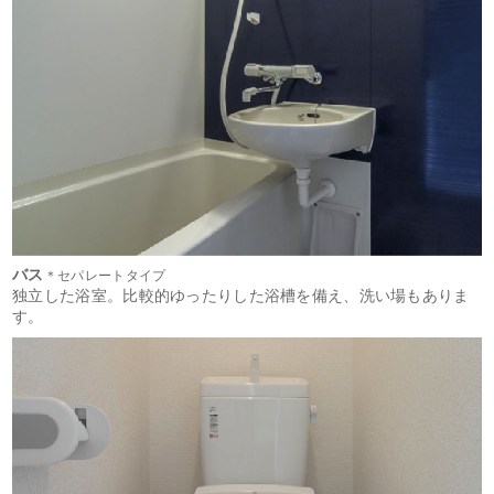
バス
＊セパレートタイプ
独立した浴室。比較的ゆったりした浴槽を備え、洗い場もありま
す。