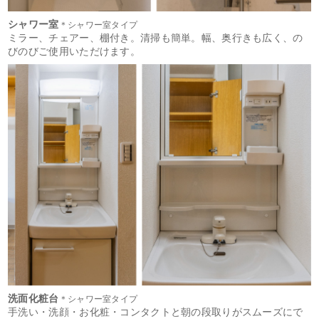
シャワー室
＊シャワー室タイプ
ミラー、チェアー、棚付き。清掃も簡単。幅、奥行きも広く、の
びのびご使用いただけます。
洗面化粧台
＊シャワー室タイプ
手洗い・洗顔・お化粧・コンタクトと朝の段取りがスムーズにで