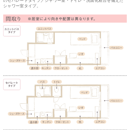
のセパレートタイプ／シャワー室・トイレ・洗面化粧台を備えた
シャワー室タイプ。