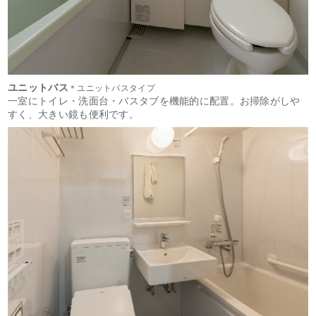
ユニットバス
＊ユニットバスタイプ
一室にトイレ・洗面台・バスタブを機能的に配置。お掃除がしや
すく、大きい鏡も便利です。