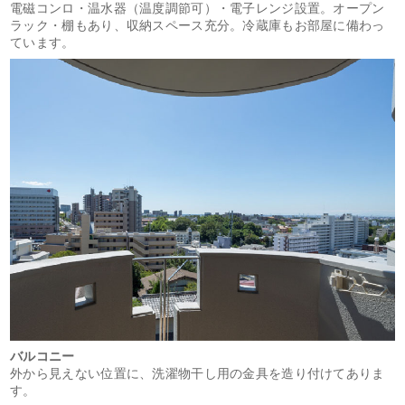
電磁コンロ・温水器（温度調節可）・電子レンジ設置。オープン
ラック・棚もあり、収納スペース充分。冷蔵庫もお部屋に備わっ
ています。
バルコニー
外から見えない位置に、洗濯物干し用の金具を造り付けてありま
す。