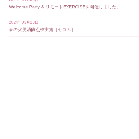
Welcome Party & リモートEXERCISEを開催しました。
2024年03月23日
春の火災消防点検実施［セコム］